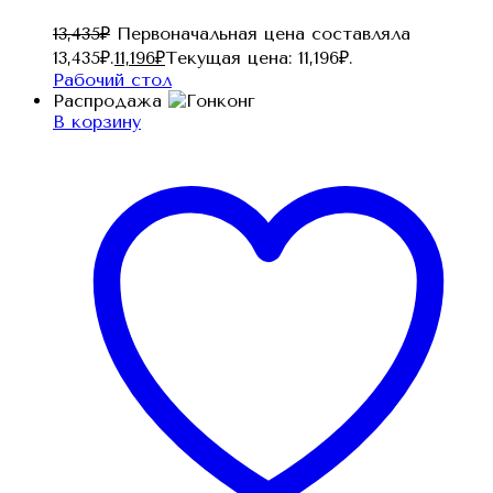
13,435
₽
Первоначальная цена составляла
13,435₽.
11,196
₽
Текущая цена: 11,196₽.
Рабочий стол
Распродажа
В корзину