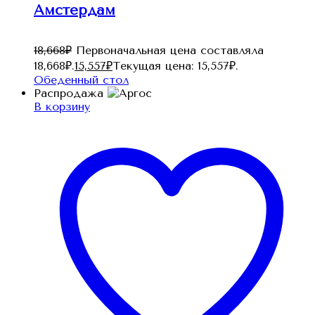
Амстердам
18,668
₽
Первоначальная цена составляла
18,668₽.
15,557
₽
Текущая цена: 15,557₽.
Обеденный стол
Распродажа
В корзину