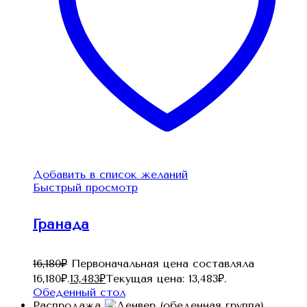
Добавить в список желаний
Быстрый просмотр
Гранада
16,180
₽
Первоначальная цена составляла
16,180₽.
13,483
₽
Текущая цена: 13,483₽.
Обеденный стол
Распродажа