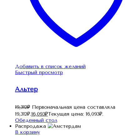
Добавить в список желаний
Быстрый просмотр
Альтер
19,312
₽
Первоначальная цена составляла
19,312₽.
16,093
₽
Текущая цена: 16,093₽.
Обеденный стол
Распродажа
В корзину