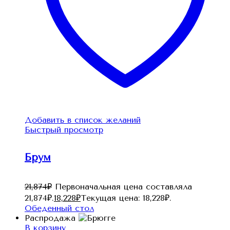
Добавить в список желаний
Быстрый просмотр
Брум
21,874
₽
Первоначальная цена составляла
21,874₽.
18,228
₽
Текущая цена: 18,228₽.
Обеденный стол
Распродажа
В корзину