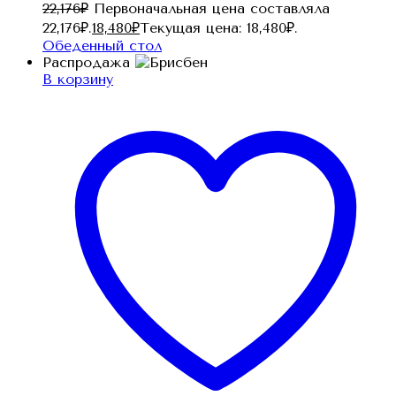
22,176
₽
Первоначальная цена составляла
22,176₽.
18,480
₽
Текущая цена: 18,480₽.
Обеденный стол
Распродажа
В корзину