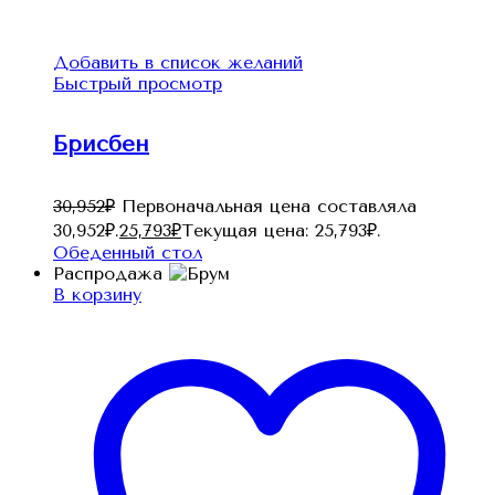
Добавить в список желаний
Быстрый просмотр
Брисбен
30,952
₽
Первоначальная цена составляла
30,952₽.
25,793
₽
Текущая цена: 25,793₽.
Обеденный стол
Распродажа
В корзину