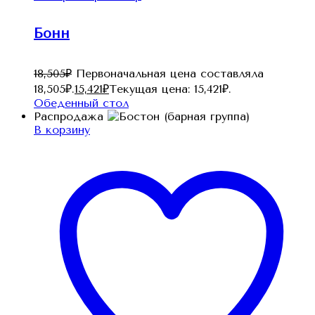
Бонн
18,505
₽
Первоначальная цена составляла
18,505₽.
15,421
₽
Текущая цена: 15,421₽.
Обеденный стол
Распродажа
В корзину