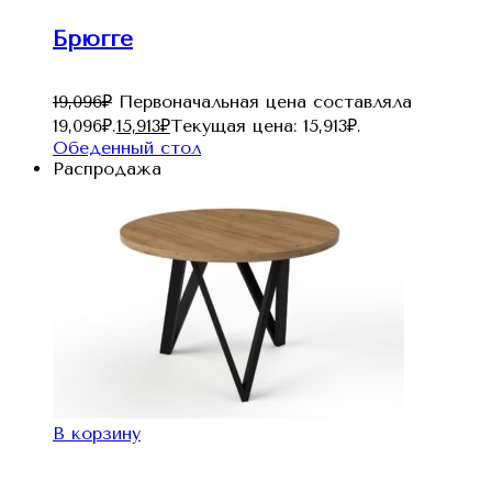
Брюгге
19,096
₽
Первоначальная цена составляла
19,096₽.
15,913
₽
Текущая цена: 15,913₽.
Обеденный стол
Распродажа
В корзину