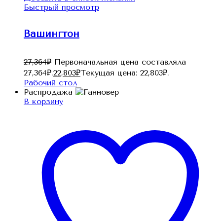
Быстрый просмотр
Вашингтон
27,364
₽
Первоначальная цена составляла
27,364₽.
22,803
₽
Текущая цена: 22,803₽.
Рабочий стол
Распродажа
В корзину