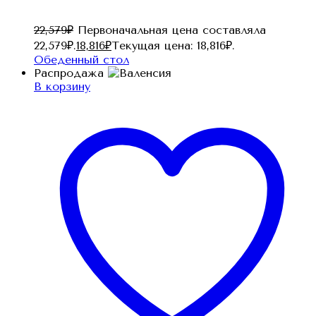
22,579
₽
Первоначальная цена составляла
22,579₽.
18,816
₽
Текущая цена: 18,816₽.
Обеденный стол
Распродажа
В корзину