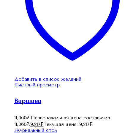
Добавить в список желаний
Быстрый просмотр
Варшава
11,060
₽
Первоначальная цена составляла
11,060₽.
9,217
₽
Текущая цена: 9,217₽.
Журнальный стол