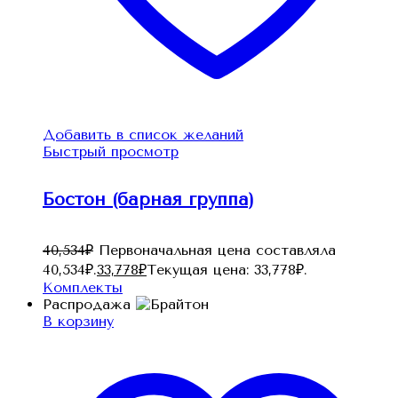
Добавить в список желаний
Быстрый просмотр
Бостон (барная группа)
40,534
₽
Первоначальная цена составляла
40,534₽.
33,778
₽
Текущая цена: 33,778₽.
Комплекты
Распродажа
В корзину