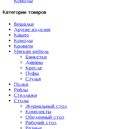
Комоды
Категории товаров
Вешалки
Другие изделия
Кашпо
Комоды
Кровати
Мягкая мебель
Банкетки
Диваны
Кресла
Пуфы
Стулья
Полки
Рейлы
Стеллажи
Столы
Журнальный стол
Комплекты
Обеденный стол
Рабочий стол
Разные