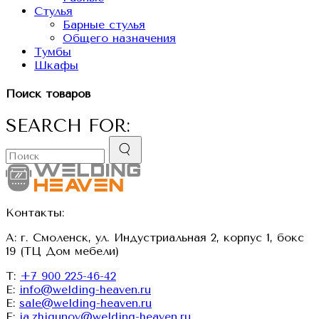
Стулья
Барные стулья
Общего назначения
Тумбы
Шкафы
Поиск товаров
SEARCH FOR:
Контакты:
А: г. Смоленск, ул. Индустриальная 2, корпус 1, бокс
19 (ТЦ Дом мебели)
Т:
+7 900 225-46-42
E:
info@welding-heaven.ru
E:
sale@welding-heaven.ru
E:
ia.zhigunov@welding-heaven.ru