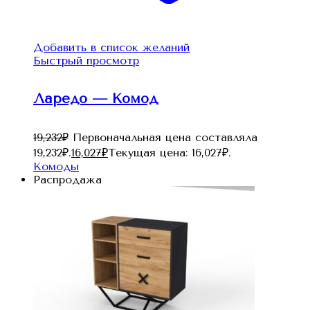
Добавить в список желаний
Быстрый просмотр
Ларедо — Комод
19,232
₽
Первоначальная цена составляла
19,232₽.
16,027
₽
Текущая цена: 16,027₽.
Комоды
Распродажа