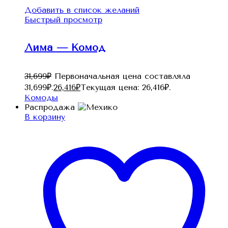
Добавить в список желаний
Быстрый просмотр
Лима — Комод
31,699
₽
Первоначальная цена составляла
31,699₽.
26,416
₽
Текущая цена: 26,416₽.
Комоды
Распродажа
В корзину