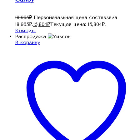
18,965
₽
Первоначальная цена составляла
18,965₽.
15,804
₽
Текущая цена: 15,804₽.
Комоды
Распродажа
В корзину