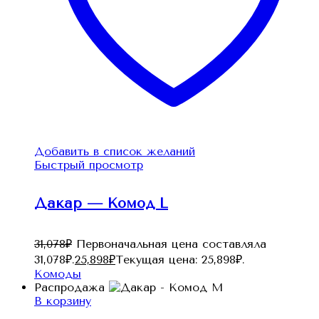
Добавить в список желаний
Быстрый просмотр
Дакар — Комод L
31,078
₽
Первоначальная цена составляла
31,078₽.
25,898
₽
Текущая цена: 25,898₽.
Комоды
Распродажа
В корзину