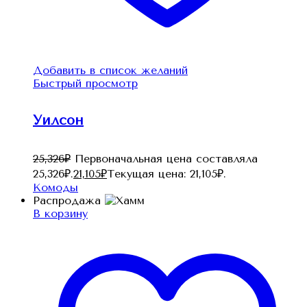
Добавить в список желаний
Быстрый просмотр
Уилсон
25,326
₽
Первоначальная цена составляла
25,326₽.
21,105
₽
Текущая цена: 21,105₽.
Комоды
Распродажа
В корзину