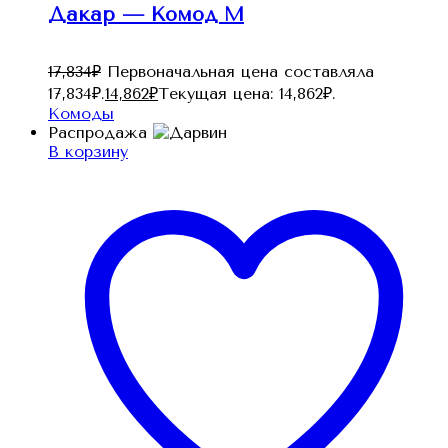
Дакар — Комод M
17,834
₽
Первоначальная цена составляла
17,834₽.
14,862
₽
Текущая цена: 14,862₽.
Комоды
Распродажа
В корзину