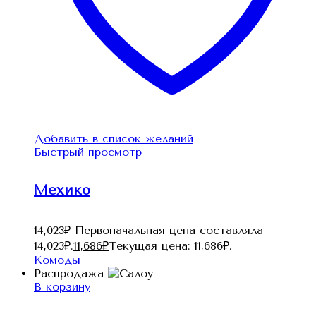
Добавить в список желаний
Быстрый просмотр
Мехико
14,023
₽
Первоначальная цена составляла
14,023₽.
11,686
₽
Текущая цена: 11,686₽.
Комоды
Распродажа
В корзину