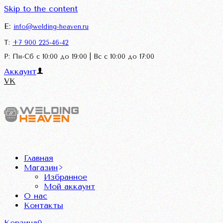
Skip to the content
E:
info@welding-heaven.ru
Т:
+7 900 225-46-42
Р: Пн-Сб с 10:00 до 19:00 | Вс с 10:00 до 17:00
Аккаунт
VK
Главная
Магазин
Избранное
Мой аккаунт
О нас
Контакты
Корзина
0