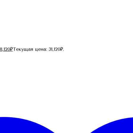
31,120
₽
Текущая цена: 31,120₽.