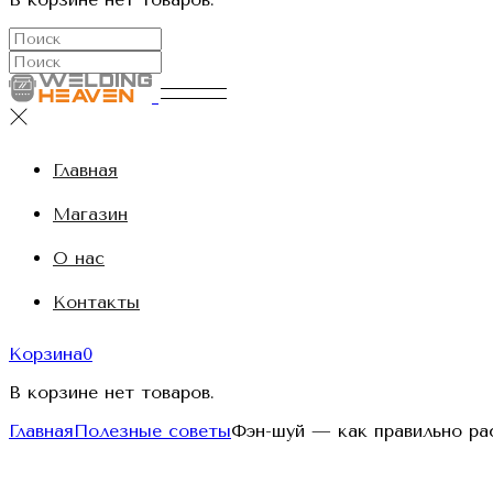
Главная
Магазин
О нас
Контакты
Корзина
0
В корзине нет товаров.
Главная
Полезные советы
Фэн-шуй — как правильно ра