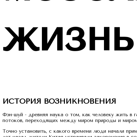
жизнь
ИСТОРИЯ ВОЗНИКНОВЕНИЯ
Фэн-шуй - древняя наука о том, как человеку жить в
потоков, переходящих между миром природы и миром 
Точно установить, с какого времени люди начали при
лет назад жители Китая устраивали захоронения в 