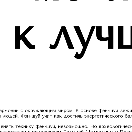
 к луч
 гармонии с окружающим миром. В основе фэн-шуй лежи
людей. Фэн-шуй учит как достичь энергетического бал
менять технику фэн-шуй, невозможно. Но археологичес
соответствии с положением Большой Медведицы и Поля