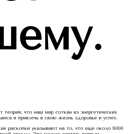
шему.
т теория, что наш мир соткан из энергетических
анса и привлечь в свою жизнь здоровье и успех.
кие раскопки указывают на то, что еще около 6000
рной звезды. Это можно считать первым