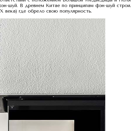
эн-шуй. В древнем Китае по принципам фэн-шуй строи
X века) где обрело свою популярность.