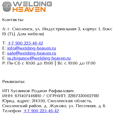
Контакты:
А: г. Смоленск, ул. Индустриальная 2, корпус 1, бокс
19 (ТЦ Дом мебели)
Т:
+7 900 225-46-42
E:
info@welding-heaven.ru
E:
sale@welding-heaven.ru
E:
ia.zhigunov@welding-heaven.ru
Р: Пн-Сб с 10:00 до 19:00 | Вс с 10:00 до 17:00
Реквизиты:
ИП Хусаинов Родион Рафаилович.
ИНН: 671407446810 / ОГРНИП: 321673300027181
Юрид. адрес: 214550, Смоленская область,
Смоленский район, д. Жуково, ул. Песочная, д 6.
Телефон:
+7 900 225-46-42