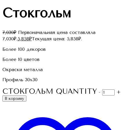
Стокгольм
7,030
₽
Первоначальная цена составляла
7,030₽.
5,858
₽
Текущая цена: 5,858₽.
Более 100 декоров
Более 10 цветов
Окраски металла
Профиль 30х30
СТОКГОЛЬМ QUANTITY
-
+
В корзину