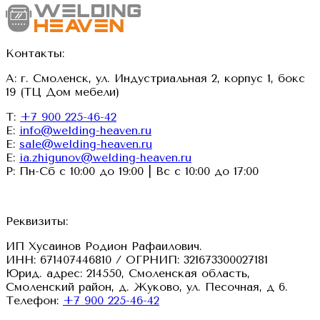
Контакты:
А: г. Смоленск, ул. Индустриальная 2, корпус 1, бокс
19 (ТЦ Дом мебели)
Т:
+7 900 225-46-42
E:
info@welding-heaven.ru
E:
sale@welding-heaven.ru
E:
ia.zhigunov@welding-heaven.ru
Р: Пн-Сб с 10:00 до 19:00 | Вс с 10:00 до 17:00
Реквизиты:
ИП Хусаинов Родион Рафаилович.
ИНН: 671407446810 / ОГРНИП: 321673300027181
Юрид. адрес: 214550, Смоленская область,
Смоленский район, д. Жуково, ул. Песочная, д 6.
Телефон:
+7 900 225-46-42