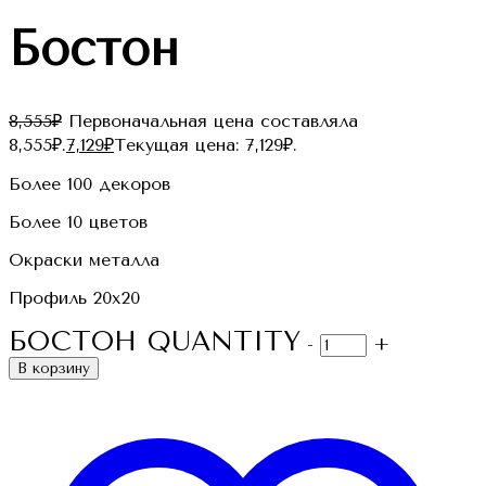
Бостон
8,555
₽
Первоначальная цена составляла
8,555₽.
7,129
₽
Текущая цена: 7,129₽.
Более 100 декоров
Более 10 цветов
Окраски металла
Профиль 20х20
БОСТОН QUANTITY
-
+
В корзину